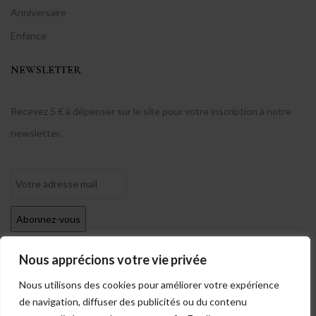
Anniversaire
Enfance
NEWSLETTER
Recevez 5 € à dépenser sur le site pour votre inscription à notre
newsletter.
Nous apprécions votre vie privée
Nous utilisons des cookies pour améliorer votre expérience
de navigation, diffuser des publicités ou du contenu