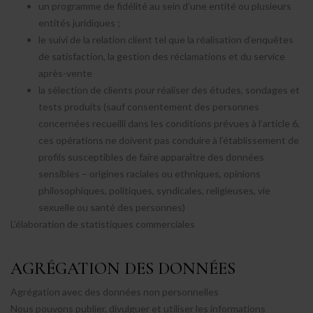
un programme de fidélité au sein d’une entité ou plusieurs
entités juridiques ;
le suivi de la relation client tel que la réalisation d’enquêtes
de satisfaction, la gestion des réclamations et du service
après-vente
la sélection de clients pour réaliser des études, sondages et
tests produits (sauf consentement des personnes
concernées recueilli dans les conditions prévues à l’article 6,
ces opérations ne doivent pas conduire à l’établissement de
profils susceptibles de faire apparaître des données
sensibles – origines raciales ou ethniques, opinions
philosophiques, politiques, syndicales, religieuses, vie
sexuelle ou santé des personnes)
L’élaboration de statistiques commerciales
AGRÉGATION DES DONNÉES
Agrégation avec des données non personnelles
Nous pouvons publier, divulguer et utiliser les informations