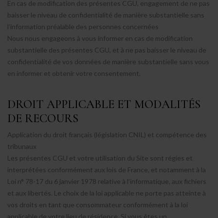
En cas de modification des présentes CGU, engagement de ne pas
baisser le niveau de confidentialité de manière substantielle sans
l’information préalable des personnes concernées
Nous nous engageons à vous informer en cas de modification
substantielle des présentes CGU, et à ne pas baisser le niveau de
confidentialité de vos données de manière substantielle sans vous
en informer et obtenir votre consentement.
DROIT APPLICABLE ET MODALITÉS
DE RECOURS
Application du droit français (législation CNIL) et compétence des
tribunaux
Les présentes CGU et votre utilisation du Site sont régies et
interprétées conformément aux lois de France, et notamment à la
Loi n° 78-17 du 6 janvier 1978 relative à l’informatique, aux fichiers
et aux libertés. Le choix de la loi applicable ne porte pas atteinte à
vos droits en tant que consommateur conformément à la loi
applicable de votre lieu de résidence. Si vous êtes un