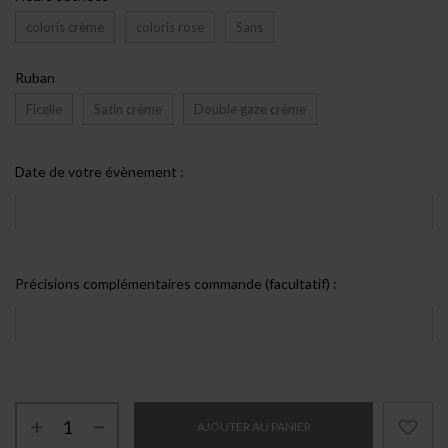
coloris crème
coloris rose
Sans
Ruban
Ficelle
Satin crème
Double gaze crème
Date de votre évènement :
Précisions complémentaires commande (facultatif) :
AJOUTER AU PANIER