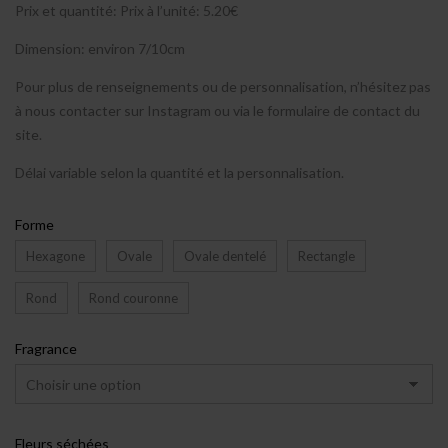
Prix et quantité: Prix à l’unité: 5.20€
Dimension: environ 7/10cm
Pour plus de renseignements ou de personnalisation, n’hésitez pas
à nous contacter sur Instagram ou via le formulaire de contact du
site.
Délai variable selon la quantité et la personnalisation.
Forme
Hexagone
Ovale
Ovale dentelé
Rectangle
Rond
Rond couronne
Fragrance
Fleurs séchées