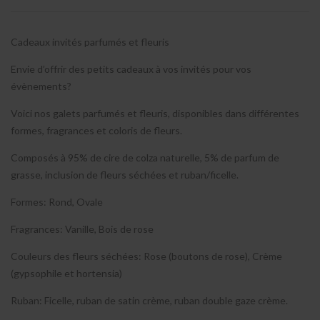
Cadeaux invités parfumés et fleuris
Envie d’offrir des petits cadeaux à vos invités pour vos
évènements?
Voici nos galets parfumés et fleuris, disponibles dans différentes
formes, fragrances et coloris de fleurs.
Composés à 95% de cire de colza naturelle, 5% de parfum de
grasse, inclusion de fleurs séchées et ruban/ficelle.
Formes: Rond, Ovale
Fragrances: Vanille, Bois de rose
Couleurs des fleurs séchées: Rose (boutons de rose), Crème
(gypsophile et hortensia)
Ruban: Ficelle, ruban de satin crème, ruban double gaze crème.