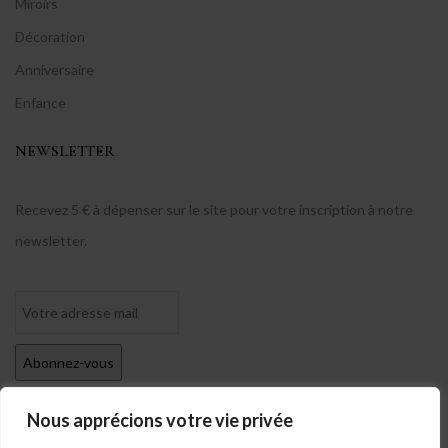
Miroirs
Décoration
Anniversaire
Enfance
NEWSLETTER
Recevez 5 € à dépenser sur le site pour votre inscription à notre
newsletter.
Nous apprécions votre vie privée