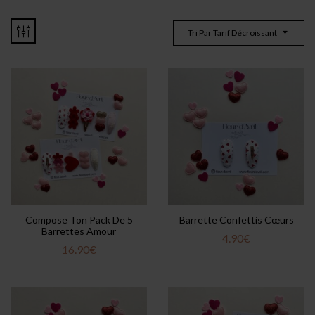
Tri Par Tarif Décroissant
Compose Ton Pack De 5
Barrette Confettis Cœurs
Barrettes Amour
4.90
€
16.90
€