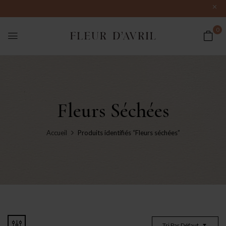
0
Fleurs Séchées
Accueil
Produits identifiés “Fleurs séchées”
Tri Par Défaut