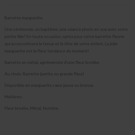
Barrette marguerite
Une cérémonie, un baptême, une séance photo en vue avec votre
petite fille? En toute occasion, optez pour cette barrette fleurie
qui accessoirisera la tenue et la tête de votre enfant. La jolie
marguerite est la fleur tendance du moment!
Barrette en métal, agrémentée d’une fleur brodée.
Au choix: Barrette (petite ou grande fleur)
Disponible en marguerite cœur jaune ou bronze.
Matières:
Fleur brodée, Métal, feutrine.