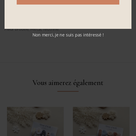
Disponible en marguerite cœur jaune ou bronze.
Matières:
Fleur brodée, Métal, feutrine.
Non merci, je ne suis pas intéressé !
Vous aimerez également