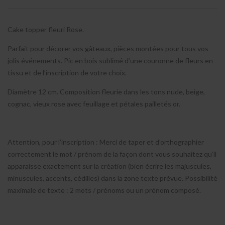
Cake topper fleuri Rose.
Parfait pour décorer vos gâteaux, pièces montées pour tous vos
jolis événements. Pic en bois sublimé d’une couronne de fleurs en
tissu et de l’inscription de votre choix.
Diamètre 12 cm. Composition fleurie dans les tons nude, beige,
cognac, vieux rose avec feuillage et pétales pailletés or.
Attention, pour l’inscription : Merci de taper et d’orthographier
correctement le mot / prénom de la façon dont vous souhaitez qu’il
apparaisse exactement sur la création (bien écrire les majuscules,
minuscules, accents, cédilles) dans la zone texte prévue. Possibilité
maximale de texte : 2 mots / prénoms ou un prénom composé.