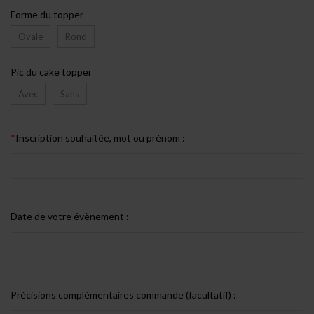
Forme du topper
Ovale
Rond
Pic du cake topper
Avec
Sans
*
Inscription souhaitée, mot ou prénom :
Date de votre évènement :
Précisions complémentaires commande (facultatif) :