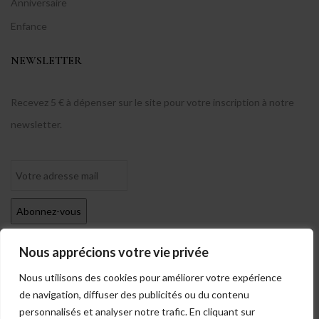
Anniversaire
Enfance
NEWSLETTER
Recevez 5 € à dépenser sur le site pour votre inscription à notre
newsletter.
Nous apprécions votre vie privée
Nous utilisons des cookies pour améliorer votre expérience
de navigation, diffuser des publicités ou du contenu
personnalisés et analyser notre trafic. En cliquant sur