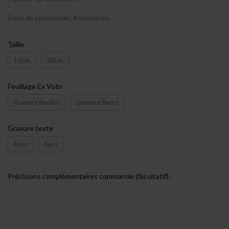
Délai de confection: 4 semaines.
Taille
15cm
20cm
Feuillage Ex Voto
Gravure feuilles
Gravure fleurs
Gravure texte
Avec
Sans
Précisions complémentaires commande (facultatif) :