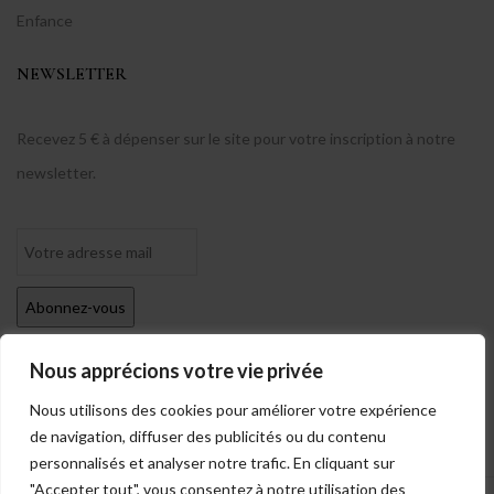
Enfance
NEWSLETTER
Recevez 5 € à dépenser sur le site pour votre inscription à notre
newsletter.
Nous apprécions votre vie privée
Nous utilisons des cookies pour améliorer votre expérience
de navigation, diffuser des publicités ou du contenu
personnalisés et analyser notre trafic. En cliquant sur
"Accepter tout", vous consentez à notre utilisation des