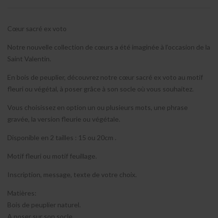
Cœur sacré ex voto
Notre nouvelle collection de cœurs a été imaginée à l’occasion de la
Saint Valentin.
En bois de peuplier, découvrez notre cœur sacré ex voto au motif
fleuri ou végétal, à poser grâce à son socle où vous souhaitez.
Vous choisissez en option un ou plusieurs mots, une phrase
gravée, la version fleurie ou végétale.
Disponible en 2 tailles : 15 ou 20cm .
Motif fleuri ou motif feuillage.
Inscription, message, texte de votre choix.
Matières:
Bois de peuplier naturel.
A poser sur son socle.