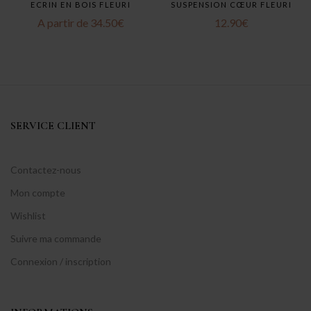
ECRIN EN BOIS FLEURI
SUSPENSION CŒUR FLEURI
A partir de
34.50
€
12.90
€
SERVICE CLIENT
Contactez-nous
Mon compte
Wishlist
Suivre ma commande
Connexion / inscription