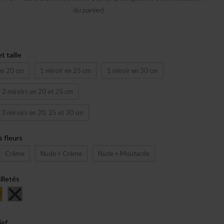
du panier)
t taille
 en 20 cm
1 miroir en 25 cm
1 miroir en 30 cm
 2 miroirs en 20 et 25 cm
t 3 miroirs en 20, 25 et 30 cm
s fleurs
Crème
Nude + Crème
Nude + Moutarde
illetés
ief