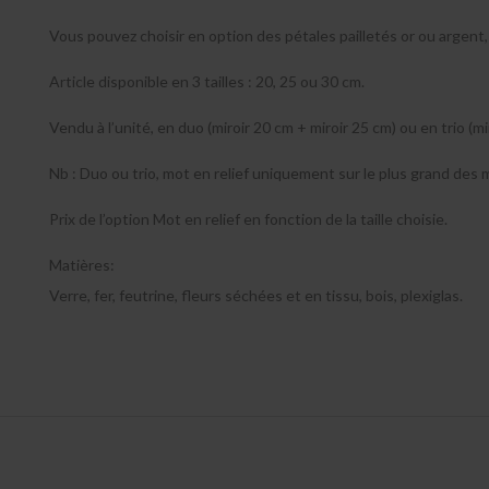
Vous pouvez choisir en option des pétales pailletés or ou argent, 
Article disponible en 3 tailles : 20, 25 ou 30 cm.
Vendu à l’unité, en duo (miroir 20 cm + miroir 25 cm) ou en trio (mi
Nb : Duo ou trio, mot en relief uniquement sur le plus grand des mi
Prix de l’option Mot en relief en fonction de la taille choisie.
Matières:
Verre, fer, feutrine, fleurs séchées et en tissu, bois, plexiglas.