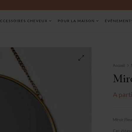
CCESSOIRES CHEVEUX
POUR LA MAISON
ÉVÈNEMENT
Accueil
Miro
A part
Miroir Fle
Cet élégan