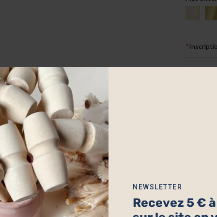
*
Inscripti
Précisions
NEWSLETTER
Recevez 5 € 