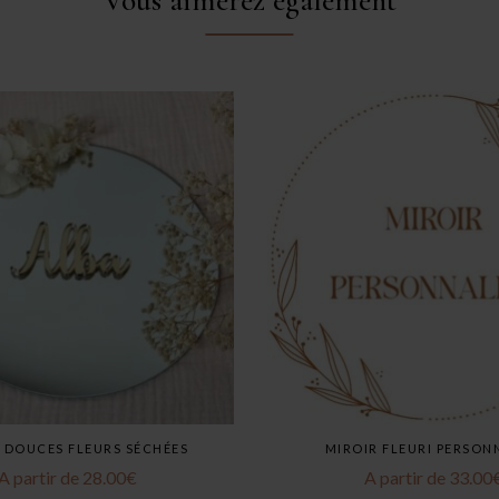
Vous aimerez également
 DOUCES FLEURS SÉCHÉES
MIROIR FLEURI PERSON
A partir de
28.00
€
A partir de
33.00