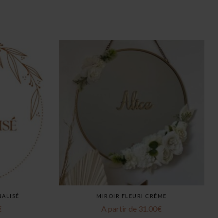
NALISÉ
MIROIR FLEURI CRÈME
€
A partir de
31.00
€