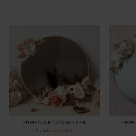
MIROIR FLEURI TERRE DE SIENNE
MIROIR
A partir de
31.00
€