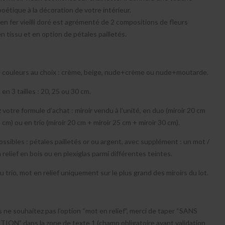
poétique à la décoration de votre intérieur.
en fer vieilli doré est agrémenté de 2 compositions de fleurs
n tissu et en option de pétales pailletés.
e couleurs au choix : crème, beige, nude+crème ou nude+moutarde.
en 3 tailles : 20, 25 ou 30 cm.
 votre formule d’achat : miroir vendu à l’unité, en duo (miroir 20 cm
5 cm) ou en trio (miroir 20 cm + miroir 25 cm + miroir 30 cm).
ssibles : pétales pailletés or ou argent, avec supplément : un mot /
relief en bois ou en plexiglas parmi différentes teintes.
u trio, mot en relief uniquement sur le plus grand des miroirs du lot.
s ne souhaitez pas l’option “mot en relief”, merci de taper “SANS
ION” dans la zone de texte 1 (champ obligatoire avant validation