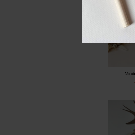
Miroi