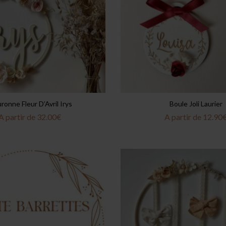
ronne Fleur D’Avril Irys
Boule Joli Laurier
A partir de
32.00
€
A partir de
12.90