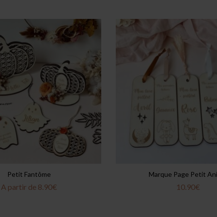
Petit Fantôme
Marque Page Petit An
A partir de
8.90
€
10.90
€