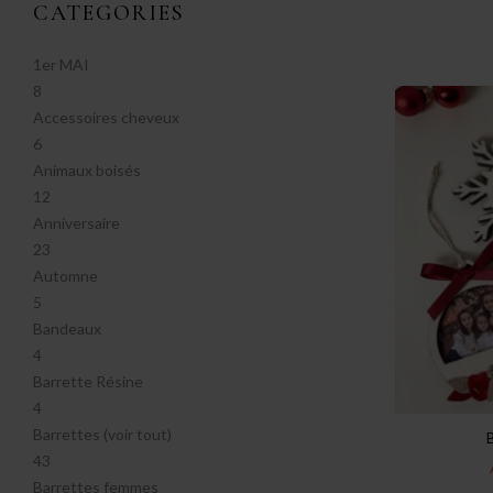
CATEGORIES
1er MAI
8
Accessoires cheveux
6
Animaux boisés
12
Anniversaire
23
Automne
5
Bandeaux
4
Barrette Résine
4
Barrettes (voir tout)
43
Barrettes femmes