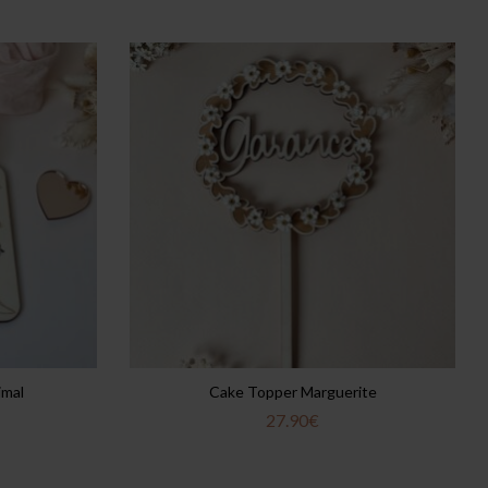
imal
Cake Topper Marguerite
27.90
€