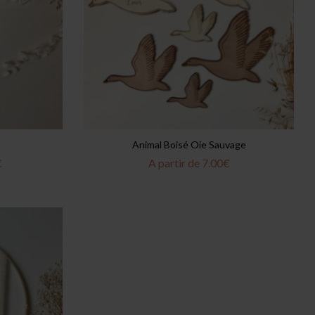
Animal Boisé Oie Sauvage
€
A partir de
7.00
€