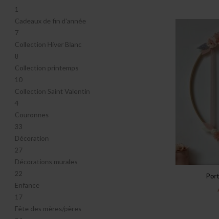
1
Cadeaux de fin d'année
7
Collection Hiver Blanc
8
Collection printemps
10
Collection Saint Valentin
4
Couronnes
33
Décoration
27
Décorations murales
22
Por
Enfance
17
Fête des mères/pères