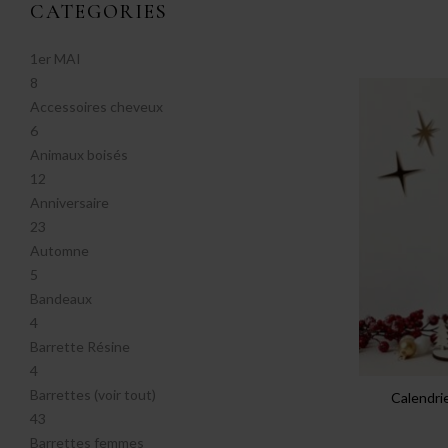
CATEGORIES
1er MAI
8
Accessoires cheveux
6
Animaux boisés
12
Anniversaire
23
Automne
5
Bandeaux
4
Barrette Résine
4
Barrettes (voir tout)
Calendri
43
Barrettes femmes