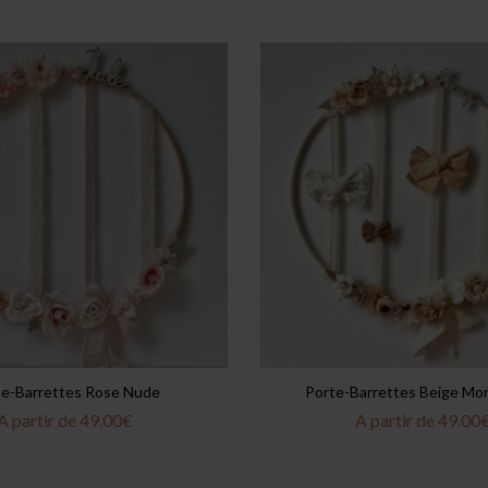
te-Barrettes Rose Nude
Porte-Barrettes Beige Mo
A partir de
49.00
€
A partir de
49.00