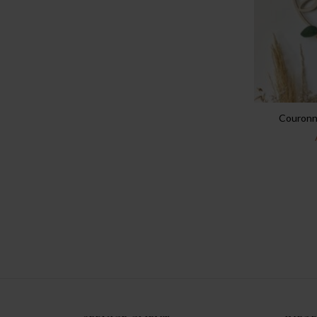
Couronne