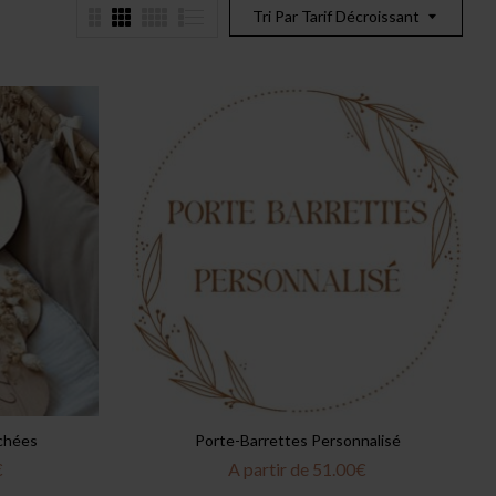
Tri Par Tarif Décroissant
échées
Porte-Barrettes Personnalisé
€
A partir de
51.00
€