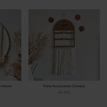
n Amour
Porte Accessoires Cheveux
€
46.90
€