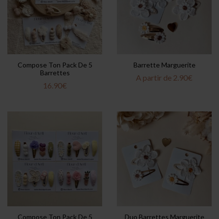
Compose Ton Pack De 5
Barrette Marguerite
Barrettes
A partir de
2.90
€
16.90
€
Compose Ton Pack De 5
Duo Barrettes Marguerite