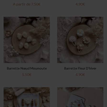
A partir de
7.50
€
4.90
€
Barrette Nœud Moumoute
Barrette Fleur D’hiver
5.50
€
4.90
€