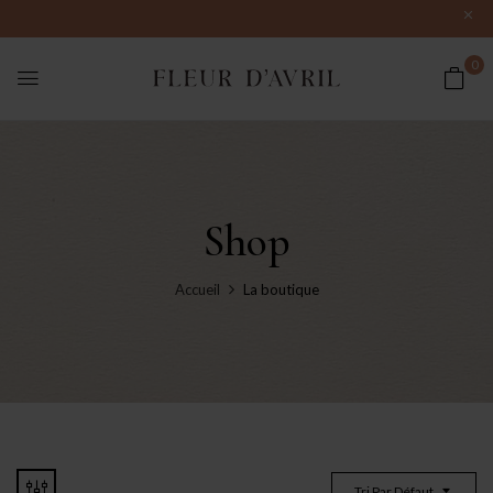
0
Shop
Accueil
La boutique
Tri Par Défaut