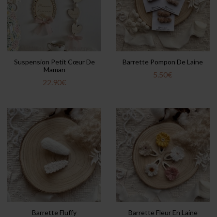
Suspension Petit Cœur De
Barrette Pompon De Laine
Maman
5.50
€
22.90
€
Barrette Fluffy
Barrette Fleur En Laine