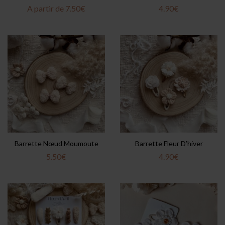
A partir de
7.50
€
4.90
€
Barrette Nœud Moumoute
Barrette Fleur D’hiver
5.50
€
4.90
€