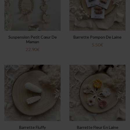
Suspension Petit Cœur De
Barrette Pompon De Laine
Maman
5.50
€
22.90
€
Barrette Fluffy
Barrette Fleur En Laine