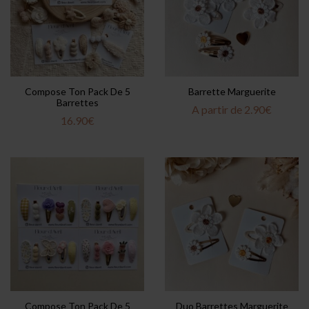
Compose Ton Pack De 5
Barrette Marguerite
Barrettes
A partir de
2.90
€
16.90
€
Compose Ton Pack De 5
Duo Barrettes Marguerite