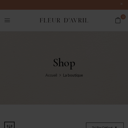
0
Shop
Accueil
La boutique
Tri Par Défaut